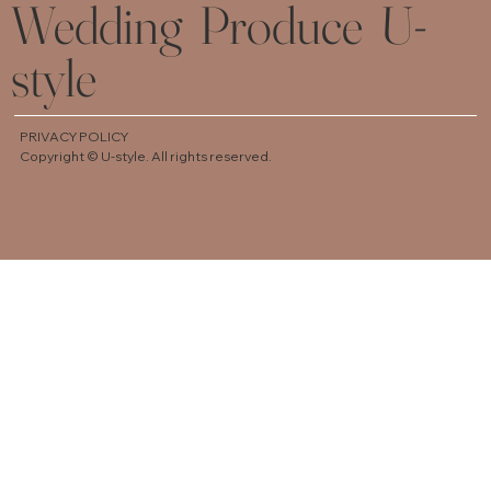
Wedding Produce U-
style
PRIVACY POLICY
Copyright © U-style. All rights reserved.