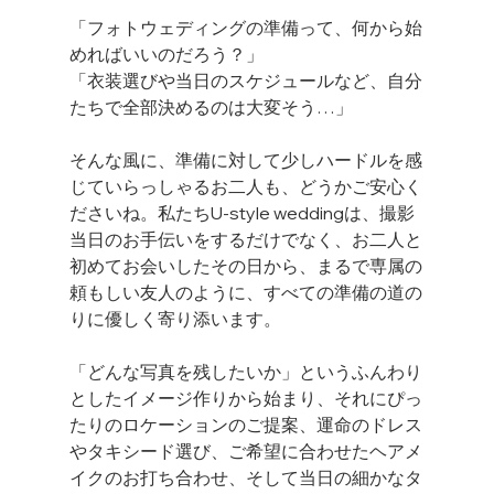
「フォトウェディングの準備って、何から始
めればいいのだろう？」
「衣装選びや当日のスケジュールなど、自分
たちで全部決めるのは大変そう…」
そんな風に、準備に対して少しハードルを感
じていらっしゃるお二人も、どうかご安心く
ださいね。私たちU-style weddingは、撮影
当日のお手伝いをするだけでなく、お二人と
初めてお会いしたその日から、まるで専属の
頼もしい友人のように、すべての準備の道の
りに優しく寄り添います。
「どんな写真を残したいか」というふんわり
としたイメージ作りから始まり、それにぴっ
たりのロケーションのご提案、運命のドレス
やタキシード選び、ご希望に合わせたヘアメ
イクのお打ち合わせ、そして当日の細かなタ