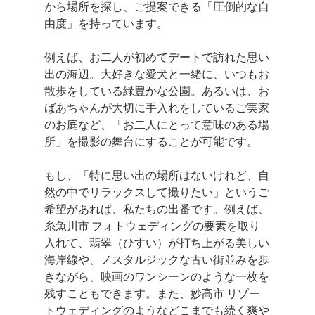
から場所を探し、ご提案できる「圧倒的な自
由度」を持っています。
例えば、お二人が初めてデートで訪れた思い
出の海辺。大好きな愛犬と一緒に、いつもお
散歩をしている緑豊かな公園。あるいは、お
ばあちゃんが大切に手入れをしているご実家
のお庭など、「お二人にとって意味のある場
所」を撮影の舞台にすることが可能です。
もし、「特に思い出の場所はないけれど、自
然の中でリラックスして撮りたい」というご
希望があれば、私たちの出番です。例えば、
糸魚川市 フォトウェディングの要素を取り
入れて、翡翠（ひすい）が打ち上がる美しい
海岸線や、ノスタルジックな古い街並みを歩
きながら、映画のワンシーンのような一枚を
残すこともできます。また、妙高市 リゾー
トウェディングのようなどこまでも続く爽や