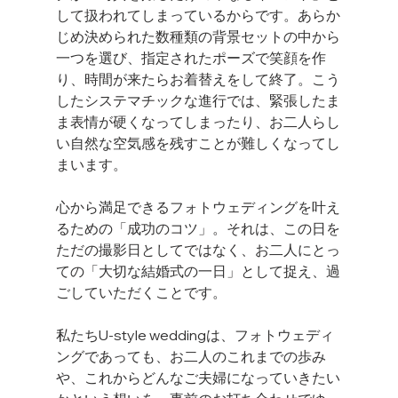
して扱われてしまっているからです。あらか
じめ決められた数種類の背景セットの中から
一つを選び、指定されたポーズで笑顔を作
り、時間が来たらお着替えをして終了。こう
したシステマチックな進行では、緊張したま
ま表情が硬くなってしまったり、お二人らし
い自然な空気感を残すことが難しくなってし
まいます。
心から満足できるフォトウェディングを叶え
るための「成功のコツ」。それは、この日を
ただの撮影日としてではなく、お二人にとっ
ての「大切な結婚式の一日」として捉え、過
ごしていただくことです。
私たちU-style weddingは、フォトウェディ
ングであっても、お二人のこれまでの歩み
や、これからどんなご夫婦になっていきたい