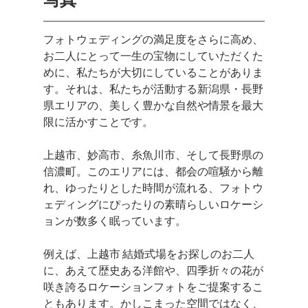
フォトウェディングの満足度をさらに高め、
お二人にとって一生の宝物にしていただくた
めに、私たちが大切にしていることがありま
す。それは、私たちが活動する新潟県・長野
県エリアの、美しく豊かな自然や情景を最大
限に活かすことです。
上越市、妙高市、糸魚川市、そして長野県の
信濃町。このエリアには、都会の喧騒から離
れ、ゆったりとした時間が流れる、フォトウ
ェディングにぴったりの素晴らしいロケーシ
ョンが数多く眠っています。
例えば、上越市 結婚式場をお探しのお二人
に、あえて歴史ある洋館や、四季折々の花が
咲き誇るロケーションフォトをご提案するこ
ともあります。かしこまった空間ではなく、