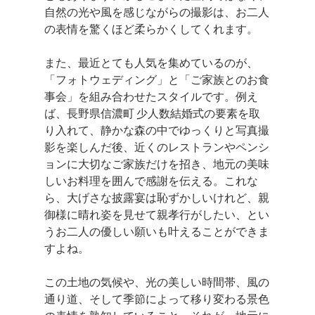
自然の光や風を感じながらの撮影は、お二人
の表情を驚くほど柔らかくしてくれます。
また、最近とても人気を集めているのが、
「フォトウェディング」と「ご家族とのお食
事会」を組み合わせたスタイルです。例え
ば、長野県信濃町 少人数結婚式の要素を取
り入れて、静かな森の中でゆっくりと写真撮
影を楽しんだ後、近くのレストランやペンシ
ョンに大切なご家族だけを招き、地元の美味
しいお料理を囲んで感謝を伝える。これな
ら、大げさな披露宴は恥ずかしいけれど、親
御様に晴れ姿を見せて親孝行がしたい、とい
うお二人の優しい願いも叶えることができま
すよね。
この土地の気候や、光の美しい時間帯、風の
通り道、そして季節によって移り変わる景色