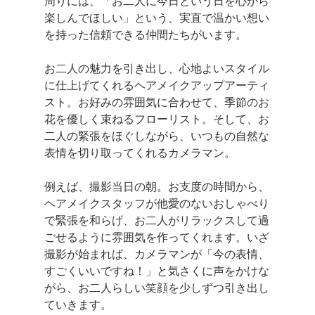
周りには、「お二人に今日という日を心から
楽しんでほしい」という、実直で温かい想い
を持った信頼できる仲間たちがいます。
お二人の魅力を引き出し、心地よいスタイル
に仕上げてくれるヘアメイクアップアーティ
スト。お好みの雰囲気に合わせて、季節のお
花を優しく束ねるフローリスト。そして、お
二人の緊張をほぐしながら、いつもの自然な
表情を切り取ってくれるカメラマン。
例えば、撮影当日の朝。お支度の時間から、
ヘアメイクスタッフが他愛のないおしゃべり
で緊張を和らげ、お二人がリラックスして過
ごせるように雰囲気を作ってくれます。いざ
撮影が始まれば、カメラマンが「今の表情、
すごくいいですね！」と気さくに声をかけな
がら、お二人らしい笑顔を少しずつ引き出し
ていきます。