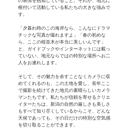
の表情を熟知していること。それが、地元に
根付いて活動している私たちの大きな強みで
す。
「夕暮れ時のこの海岸なら、こんなにドラマ
チックな写真が撮れますよ」「春の初めな
ら、ここの桜並木が本当に美しいんです」
と、ガイドブックやインターネットには載っ
ていない、地元ならではの特別な場所へお二
人をお連れします。
そして、その魅力を余すことなくカメラに収
めてくれるのも、この土地を愛し、長年ここ
で撮影を続けてきた地元の素晴らしいカメラ
マンたちです。私たちが信頼を寄せるクリエ
イターたちは、新潟の自然の厳しさも美しさ
もすべて知り尽くしているからこそ、どんな
天候であっても、その日だけの特別な空気感
を切り取ることができます。