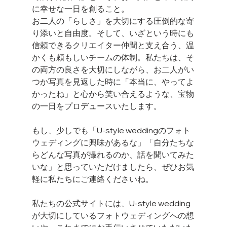
に幸せな一日を創ること。
お二人の「らしさ」を大切にする圧倒的な寄
り添いと自由度。そして、いざという時にも
信頼できるクリエイター仲間と支え合う、温
かくも頼もしいチームの体制。私たちは、そ
の両方の良さを大切にしながら、お二人がい
つか写真を見返した時に「本当に、やってよ
かったね」と心から笑い合えるような、宝物
の一日をプロデュースいたします。
もし、少しでも「U-style weddingのフォト
ウェディングに興味があるな」「自分たちな
らどんな写真が撮れるのか、話を聞いてみた
いな」と思っていただけましたら、ぜひお気
軽に私たちにご連絡くださいね。
私たちの公式サイトには、U-style wedding
が大切にしているフォトウェディングへの想