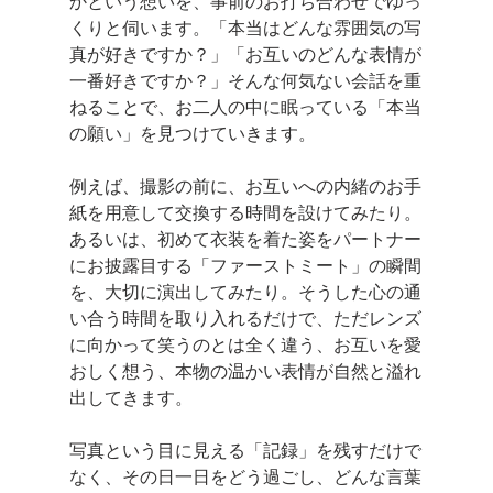
かという想いを、事前のお打ち合わせでゆっ
くりと伺います。「本当はどんな雰囲気の写
真が好きですか？」「お互いのどんな表情が
一番好きですか？」そんな何気ない会話を重
ねることで、お二人の中に眠っている「本当
の願い」を見つけていきます。
例えば、撮影の前に、お互いへの内緒のお手
紙を用意して交換する時間を設けてみたり。
あるいは、初めて衣装を着た姿をパートナー
にお披露目する「ファーストミート」の瞬間
を、大切に演出してみたり。そうした心の通
い合う時間を取り入れるだけで、ただレンズ
に向かって笑うのとは全く違う、お互いを愛
おしく想う、本物の温かい表情が自然と溢れ
出してきます。
写真という目に見える「記録」を残すだけで
なく、その日一日をどう過ごし、どんな言葉