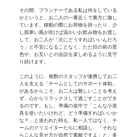
その間、プランナーである私は何をしている
かというと、お二人の一番近くで裏方に徹し
ています。移動の際にお荷物を持ったり、少
し肌寒い風が吹けば温かいお飲み物をお渡し
して、お二人が「次にどうすればいいんだろ
う」と不安になることなく、ただ目の前の景
色や、お互いとの会話を楽しめるように見守
り続けます。
このように、複数のスタッフが連携してお二
人を支える「チームとしてのサポート体制」
があるからこそ、お二人は難しいことを考え
ず、心からリラックスして過ごすことができ
るのです。もし、準備の途中で「こんな小道
具を使いたいけれど、どう準備すればいいか
な？」と迷われた時も、私一人ではなく、チ
ームのクリエイターたちに相談し、「それな
らこんな見せ方が自然で素敵ですよ」と、多