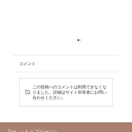
コメント
この投稿へのコメントは利用できなくな
りました。詳細はサイト所有者にお問い
合わせください。
【新潟】家族と親しい友人だけで。アッ
トホームな少人数結婚式の魅力と進め方
Top - トップページ -