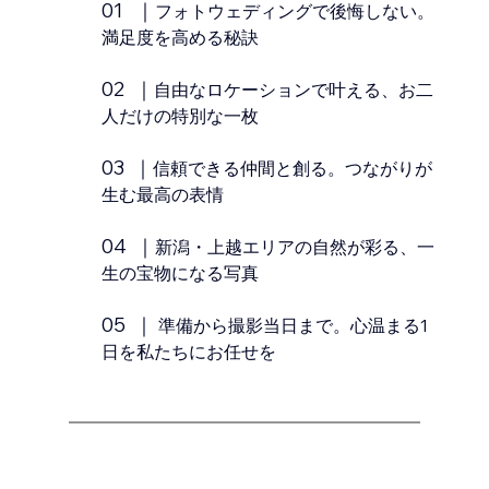
01   ｜
フォトウェディングで後悔しない。
満足度を高める秘訣
02  ｜
自由なロケーションで叶える、お二
人だけの特別な一枚
03  ｜
信頼できる仲間と創る。つながりが
生む最高の表情
04  ｜
新潟・上越エリアの自然が彩る、一
生の宝物になる写真
05  ｜ 
準備から撮影当日まで。心温まる1
日を私たちにお任せを