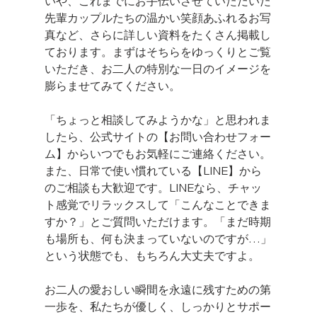
いや、これまでにお手伝いさせていただいた
先輩カップルたちの温かい笑顔あふれるお写
真など、さらに詳しい資料をたくさん掲載し
ております。まずはそちらをゆっくりとご覧
いただき、お二人の特別な一日のイメージを
膨らませてみてください。
「ちょっと相談してみようかな」と思われま
したら、公式サイトの【お問い合わせフォー
ム】からいつでもお気軽にご連絡ください。
また、日常で使い慣れている【LINE】から
のご相談も大歓迎です。LINEなら、チャッ
ト感覚でリラックスして「こんなことできま
すか？」とご質問いただけます。「まだ時期
も場所も、何も決まっていないのですが…」
という状態でも、もちろん大丈夫ですよ。
お二人の愛おしい瞬間を永遠に残すための第
一歩を、私たちが優しく、しっかりとサポー