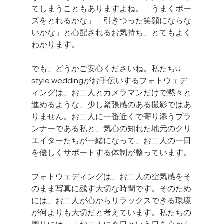
てしまうこともありますよね。「うまくポー
ズをとれるかな」「引きつった笑顔にならな
いかな」と心配されるお気持ち、とてもよく
わかります。
でも、どうかご安心くださいね。私たちU-
style weddingがお手伝いするフォトウェデ
ィングは、お二人とカメラマンだけで黙々と
進めるような、少し緊張感のある撮影ではあ
りません。お二人に一番近くで寄り添うプラ
ンナーである私と、気心の知れた地元のクリ
エイターたちが一緒になって、お二人の一日
を優しくサポートする体制が整っています。
フォトウェディングは、お二人の空気感をそ
のまま写真に残す大切な時間です。そのため
には、お二人が心からリラックスできる環境
が何よりも大切だと考えています。私たちの