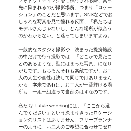
フォトウェディングをご検討される際、真っ
先に悩まれるのが撮影場所、つまり「ロケー
ション」のことだと思います。SNSなどでお
しゃれな写真を見て憧れる反面、「私たちは
モデルさんじゃないし、どんな場所が似合う
のかわからない」と迷ってしまいますよね。
一般的なスタジオ撮影や、決まった提携施設
の中だけで行う撮影では、「どこかで見たこ
とのあるような、型にはまった写真」になり
がちです。もちろんそれも素敵ですが、お二
人の人生や個性は決して同じではありません
から、本来であれば、お二人が一番輝ける場
所も、一組一組違って当然のはずなのです。
私たちU-style weddingには、「ここから選
んでください」という決まりきったロケーシ
ョンのリストはありません。フリープランナ
ーのように、お二人のご希望に合わせてゼロ