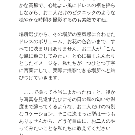
かな高原で、心地よい風にドレスの裾を揺ら
しながら、お二人だけのピクニックのような
穏やかな時間を撮影するのも素敵ですね。
場所選びから、その場所の空気感に合わせた
ドレスのボリューム、お花の色合いまで、す
べてに決まりはありません。お二人が「こん
な風に過ごしてみたい」と心に描くふんわり
としたイメージを、私たちが一つひとつ丁寧
に言葉にして、実際に撮影できる場所へと結
びつけていきます。
「ここで撮って本当によかったね」と、後か
ら写真を見返すたびにその日の風の匂いや温
度まで蘇ってくるような、お二人だけの特別
なロケーション。そこに決まった型は一つも
ありませんから、どうぞ自由に、お二人のや
ってみたいことを私たちに教えてください