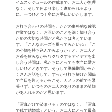
イムスケジュールの作成まで。お二人が無理
なく、そして何より楽しく進められるよう
に、一つひとつ丁寧にお手伝いいたします。
お打ち合わせの時間も、ただの事務的な確認
作業ではなく、お互いのことを深く知り合う
ための大切な時間だと私たちは考えていま
す。「こんなポーズも撮ってみたいね」「こ
の小物を持ち込んでみようか」と、お二人と
お茶を飲みながらワクワクするアイデアを出
し合う時間は、私たちにとっても本当に愛お
しいひとときです。そうして準備期間からた
くさんお話をして、すっかり打ち解けた関係
で当日を迎えるからこそ、カメラの前でも緊
張せず、いつものお二人のありのままの笑顔
があふれるのだと思います。
「写真だけで済ませる」のではなく、「写真
で残す結婚式」という、お二人にとって最高